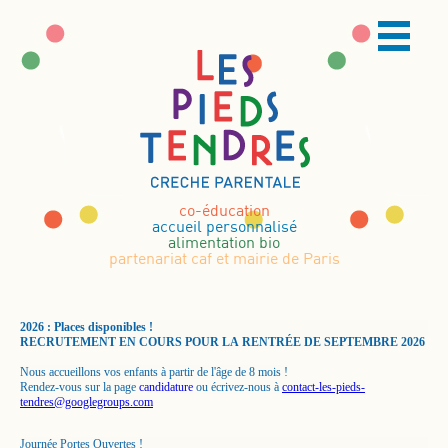
co-éducation
accueil personnalisé
alimentation bio
partenariat caf et mairie de Paris
2026 : Places disponibles !
RECRUTEMENT EN COURS POUR LA RENTRÉE DE SEPTEMBRE 2026
Nous accueillons vos enfants à partir de l'âge de 8 mois !
Rendez-vous sur la page
candidature
ou écrivez-nous à
contact-les-pieds-
tendres@googlegroups.com
Journée Portes Ouvertes !