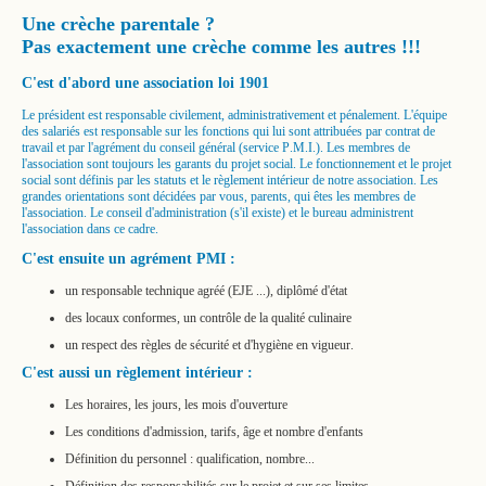
Une crèche parentale ?
Pas exactement une crèche comme les autres !!!
C'est d'abord une association loi 1901
Le président est responsable civilement, administrativement et pénalement. L'équipe
des salariés est responsable sur les fonctions qui lui sont attribuées par contrat de
travail et par l'agrément du conseil général (service P.M.I.). Les membres de
l'association sont toujours les garants du projet social. Le fonctionnement et le projet
social sont définis par les statuts et le règlement intérieur de notre association. Les
grandes orientations sont décidées par vous, parents, qui êtes les membres de
l'association. Le conseil d'administration (s'il existe) et le bureau administrent
l'association dans ce cadre.
C'est ensuite un agrément PMI :
un responsable technique agréé (EJE ...), diplômé d'état
des locaux conformes, un contrôle de la qualité culinaire
un respect des règles de sécurité et d'hygiène en vigueur.
C'est aussi un règlement intérieur :
Les horaires, les jours, les mois d'ouverture
Les conditions d'admission, tarifs, âge et nombre d'enfants
Définition du personnel : qualification, nombre...
Définition des responsabilités sur le projet et sur ses limites